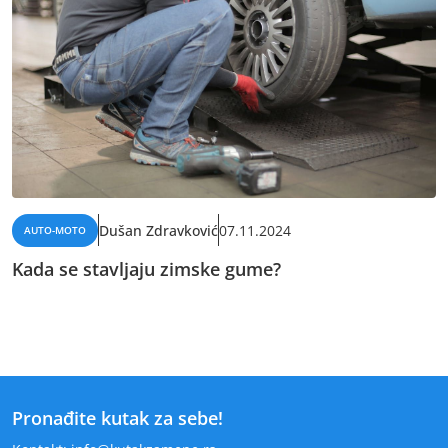
Dušan Zdravković
07.11.2024
AUTO-MOTO
Kada se stavljaju zimske gume?
Pronađite kutak za sebe!