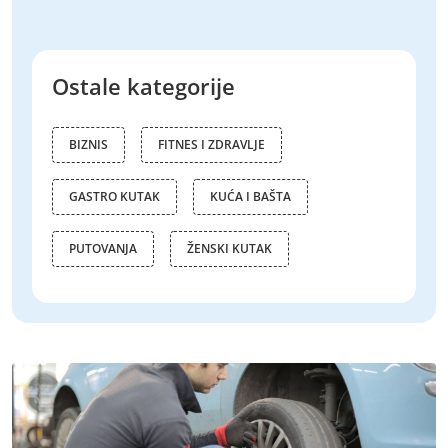
Ostale kategorije
BIZNIS
FITNES I ZDRAVLJE
GASTRO KUTAK
KUĆA I BAŠTA
PUTOVANJA
ŽENSKI KUTAK