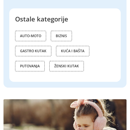
Ostale kategorije
AUTO-MOTO
BIZNIS
GASTRO KUTAK
KUĆA I BAŠTA
PUTOVANJA
ŽENSKI KUTAK