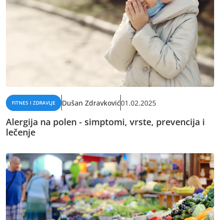
Dušan Zdravković
01.02.2025
FITNES I ZDRAVLJE
Alergija na polen - simptomi, vrste, prevencija i
lečenje